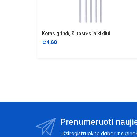
Kotas grindų šluostės laikikliui
€4,60
Prenumeruoti naujie
Užsiregistruokite dabar ir sužino