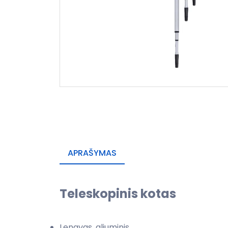
APRAŠYMAS
Teleskopinis kotas
Lengvas, aliuminis