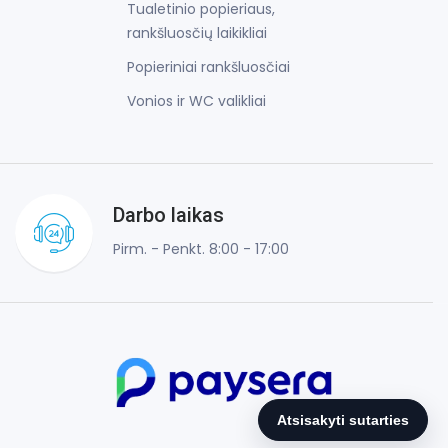
Tualetinio popieriaus,
rankšluosčių laikikliai
Popieriniai rankšluosčiai
Vonios ir WC valikliai
Darbo laikas
Pirm. - Penkt. 8:00 - 17:00