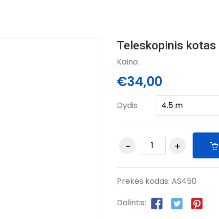
Teleskopinis kotas
Kaina
€34,00
Dydis
Prekės kodas:
AS450
Dalintis: