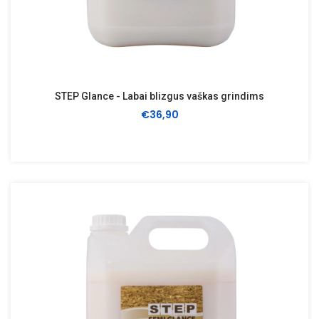
STEP Glance - Labai blizgus vaškas grindims
€36,90