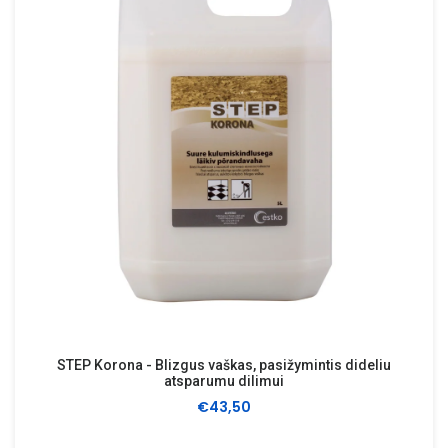
STEP Korona - Blizgus vaškas, pasižymintis dideliu
atsparumu dilimui
€43,50