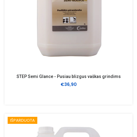
STEP Semi Glance - Pusiau blizgus vaškas grindims
€36,90
IŠPARDUOTA