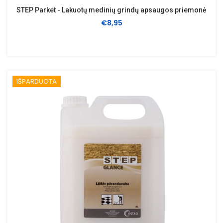
STEP Parket - Lakuotų medinių grindų apsaugos priemonė
€8,95
IŠPARDUOTA