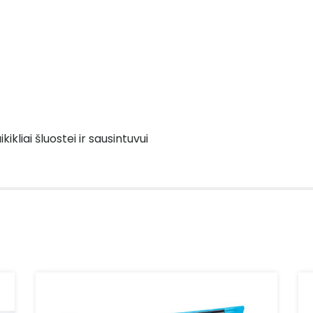
kliai šluostei ir sausintuvui