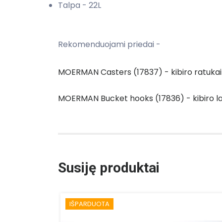
Talpa - 22L
Rekomenduojami priedai -
MOERMAN Casters (17837) - kibiro ratukai
MOERMAN Bucket hooks (17836) - kibiro laiki
Susiję produktai
IŠPARDUOTA