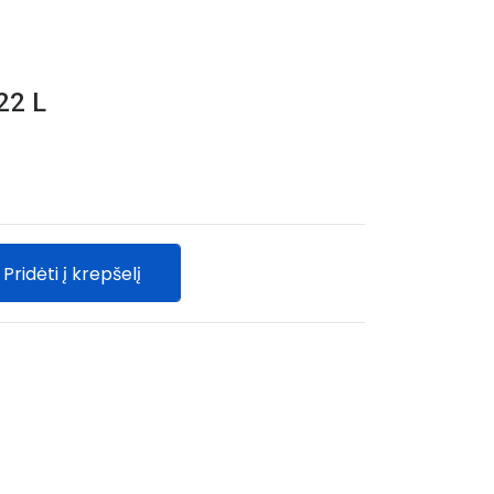
22 L
Pridėti į krepšelį