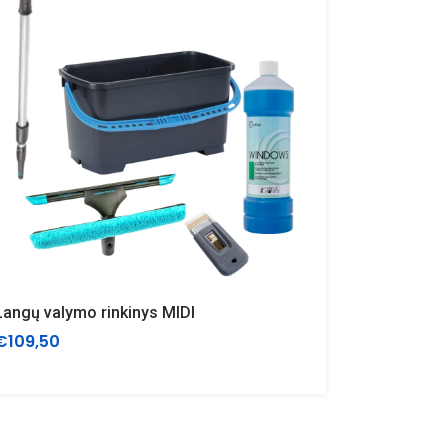
Langų valymo rinkinys MIDI
€109,50
€55,00