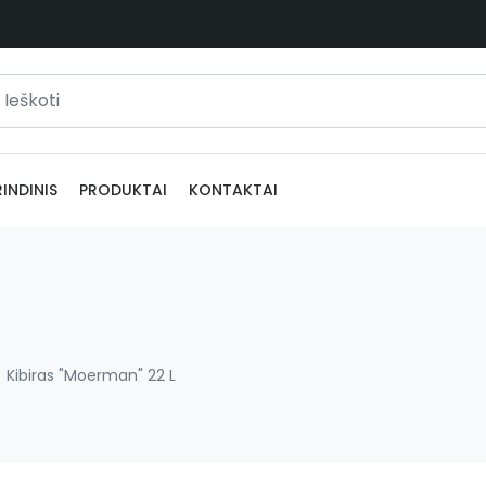
INDINIS
PRODUKTAI
KONTAKTAI
Kibiras "Moerman" 22 L