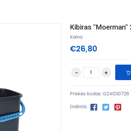
Kibiras "Moerman" 
Kaina
€26,80
Prekės kodas:
G24030726
Dalintis: