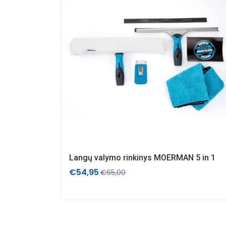
Langų valymo rinkinys MOERMAN 5 in 1
€54,95
€65,00