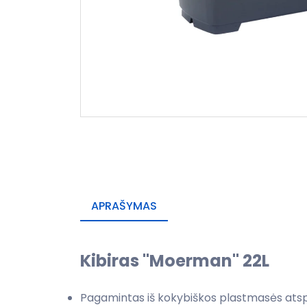
APRAŠYMAS
Kibiras "Moerman" 22L
Pagamintas iš kokybiškos plastmasės atspar