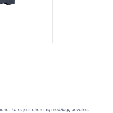
ios korozijai ir cheminių medžiagų poveikiui​.