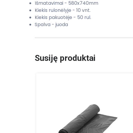
Išmatavimai - 580x740mm
Kiekis rulonėlyje - 10 vnt.
Kiekis pakuotėje - 50 rul.
Spalva - juoda
Susiję produktai