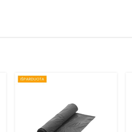
IŠPARDUOTA