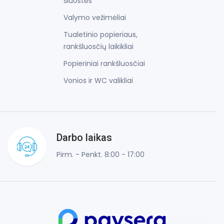
šluostės
Valymo vežimėliai
Tualetinio popieriaus,
rankšluosčių laikikliai
Popieriniai rankšluosčiai
Vonios ir WC valikliai
Darbo laikas
Pirm. - Penkt. 8:00 - 17:00