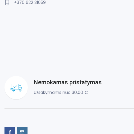
+370 622 31059
Nemokamas pristatymas
Užsakymams nuo 30,00 €