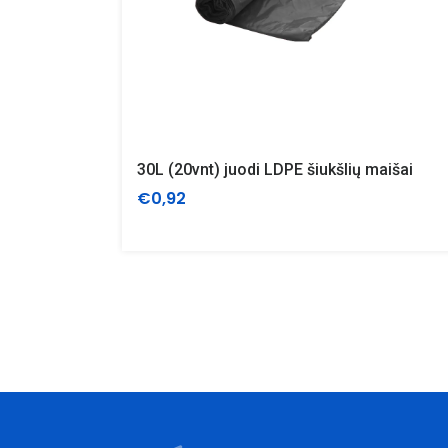
30L (20vnt) juodi LDPE šiukšlių maišai
€0,92