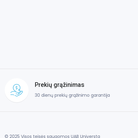
Prekių grąžinimas
30 dienų prekių grąžinimo garantija
© 2025 Visos teisės saugomos UAB Universta