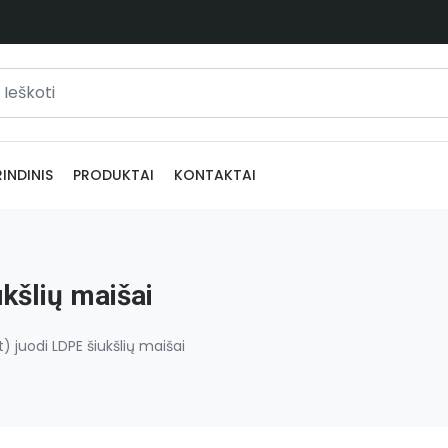
INDINIS
PRODUKTAI
KONTAKTAI
ukšlių maišai
) juodi LDPE šiukšlių maišai