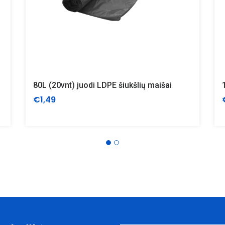
80L (20vnt) juodi LDPE šiukšlių maišai
€1,49