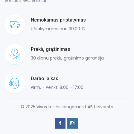
Vonios ir WC valikliai
Nemokamas pristatymas
Užsakymams nuo 30,00 €
Prekių grąžinimas
30 dienų prekių grąžinimo garantija
Darbo laikas
Pirm. - Penkt. 8:00 - 17:00
© 2025 Visos teisės saugomos UAB Universta