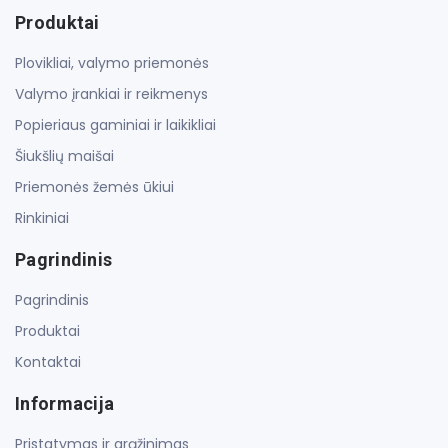
Produktai
Plovikliai, valymo priemonės
Valymo įrankiai ir reikmenys
Popieriaus gaminiai ir laikikliai
Šiukšlių maišai
Priemonės žemės ūkiui
Rinkiniai
Pagrindinis
Pagrindinis
Produktai
Kontaktai
Informacija
Pristatymas ir grąžinimas