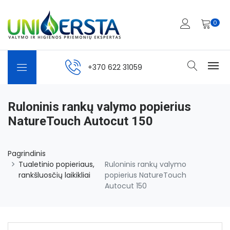
0
+370 622 31059
Ruloninis rankų valymo popierius
NatureTouch Autocut 150
Pagrindinis
Tualetinio popieriaus,
Ruloninis rankų valymo
rankšluosčių laikikliai
popierius NatureTouch
Autocut 150