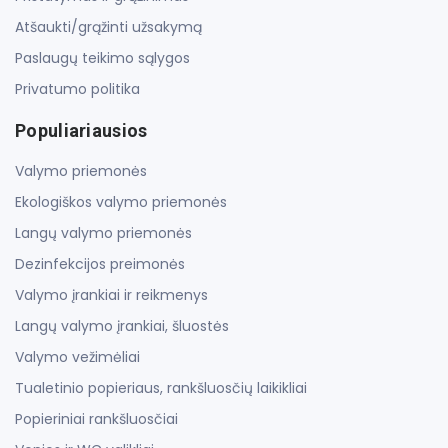
Atšaukti/grąžinti užsakymą
Paslaugų teikimo sąlygos
Privatumo politika
Populiariausios
Valymo priemonės
Ekologiškos valymo priemonės
Langų valymo priemonės
Dezinfekcijos preimonės
Valymo įrankiai ir reikmenys
Langų valymo įrankiai, šluostės
Valymo vežimėliai
Tualetinio popieriaus, rankšluosčių laikikliai
Popieriniai rankšluosčiai