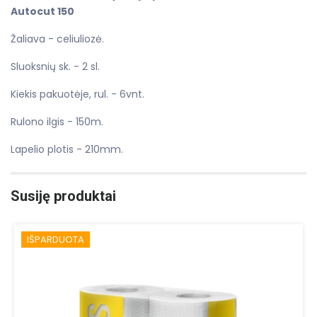
Autocut 150
Žaliava - celiuliozė.
Sluoksnių sk. - 2 sl.
Kiekis pakuotėje, rul. - 6vnt.
Rulono ilgis - 150m.
Lapelio plotis - 210mm.
Susiję produktai
IŠPARDUOTA