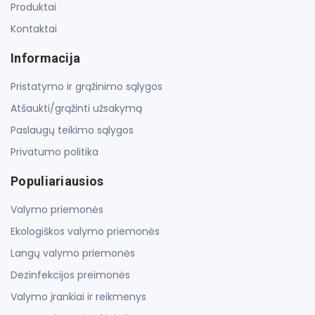
Produktai
Kontaktai
Informacija
Pristatymo ir grąžinimo sąlygos
Atšaukti/grąžinti užsakymą
Paslaugų teikimo sąlygos
Privatumo politika
Populiariausios
Valymo priemonės
Ekologiškos valymo priemonės
Langų valymo priemonės
Dezinfekcijos preimonės
Valymo įrankiai ir reikmenys