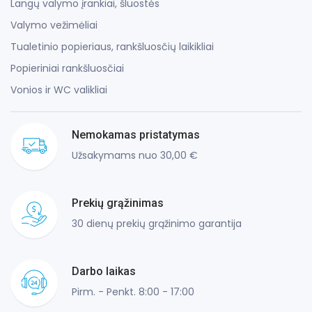
Langų valymo įrankiai, šluostės
Valymo vežimėliai
Tualetinio popieriaus, rankšluosčių laikikliai
Popieriniai rankšluosčiai
Vonios ir WC valikliai
Nemokamas pristatymas
Užsakymams nuo 30,00 €
Prekių grąžinimas
30 dienų prekių grąžinimo garantija
Darbo laikas
Pirm. - Penkt. 8:00 - 17:00