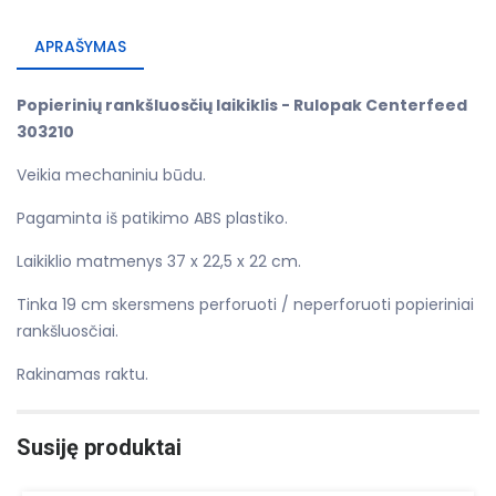
APRAŠYMAS
Popierinių rankšluosčių laikiklis - Rulopak Centerfeed
303210
Veikia mechaniniu būdu.
Pagaminta iš patikimo ABS plastiko.
Laikiklio matmenys 37 x 22,5 x 22 cm.
Tinka 19 cm skersmens perforuoti / neperforuoti popieriniai
rankšluosčiai.
Rakinamas raktu.
Susiję produktai