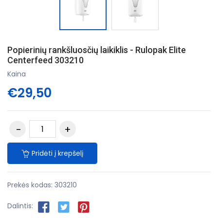
Popierinių rankšluosčių laikiklis - Rulopak Elite
Centerfeed 303210
Kaina
€29,50
Pridėti į krepšelį
Prekės kodas:
303210
Dalintis: