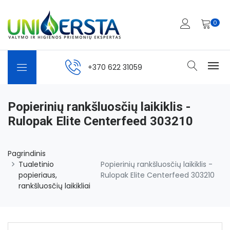
0
+370 622 31059
Popierinių rankšluosčių laikiklis -
Rulopak Elite Centerfeed 303210
Pagrindinis
Tualetinio
Popierinių rankšluosčių laikiklis -
popieriaus,
Rulopak Elite Centerfeed 303210
rankšluosčių laikikliai