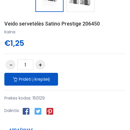
Veido servetėlės Satino Prestige 206450
Kaina
€1,25
Pridėti į krepšelį
Prekės kodas:
150129
Dalintis: