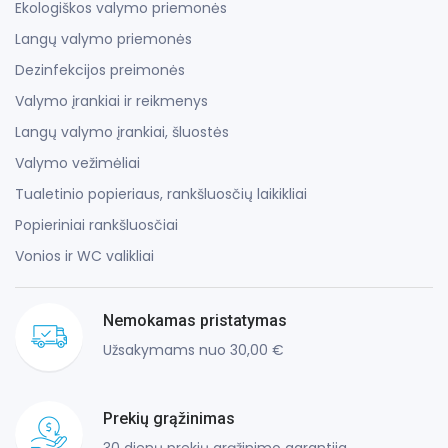
Ekologiškos valymo priemonės
Langų valymo priemonės
Dezinfekcijos preimonės
Valymo įrankiai ir reikmenys
Langų valymo įrankiai, šluostės
Valymo vežimėliai
Tualetinio popieriaus, rankšluosčių laikikliai
Popieriniai rankšluosčiai
Vonios ir WC valikliai
Nemokamas pristatymas
Užsakymams nuo 30,00 €
Prekių grąžinimas