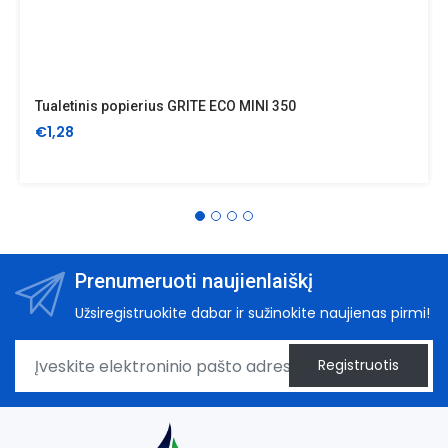
Tualetinis popierius GRITE ECO MINI 350
€1,28
Prenumeruoti naujienlaiškį
Užsiregistruokite dabar ir sužinokite naujienas pirmi!
Registruotis