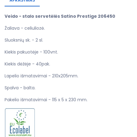
APRAŠYMAS
Veido - stalo servetėlės Satino Prestige 206450
Žaliava - celiuliozė.
Sluoksnių sk. - 2 sl.
Kiekis pakuotėje - 100vnt.
Kiekis dėžėje - 40pak.
Lapelio išmatavimai - 210x205mm.
Spalva - balta.
Pakelio išmatavimai - 115 x 5 x 230 mm.