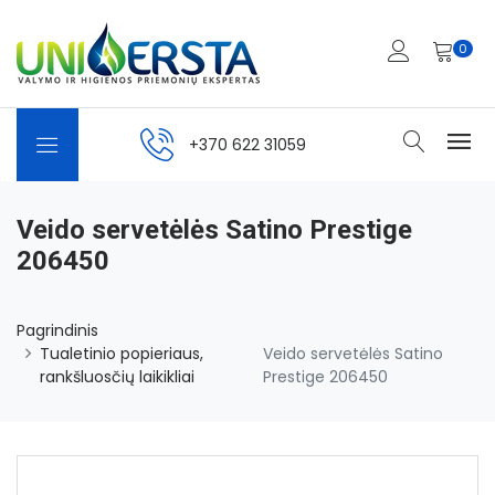
0
+370 622 31059
Veido servetėlės Satino Prestige
206450
Pagrindinis
Tualetinio popieriaus,
Veido servetėlės Satino
rankšluosčių laikikliai
Prestige 206450