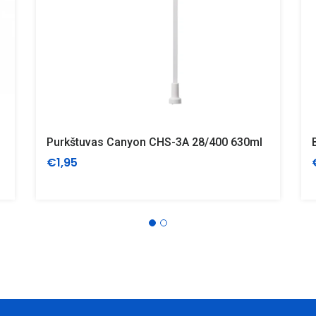
Purkštuvas Canyon CHS-3A 28/400 630ml
€1,95