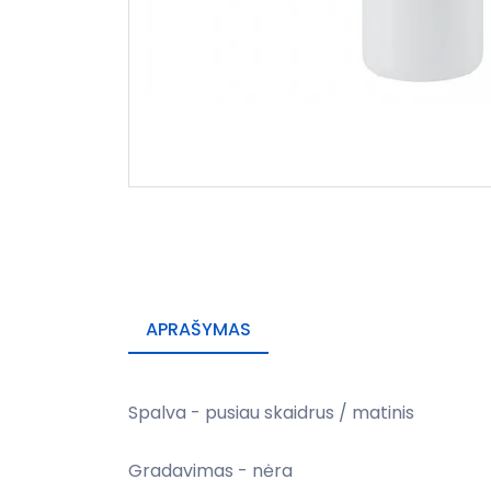
APRAŠYMAS
Spalva - pusiau skaidrus / matinis
Gradavimas - nėra