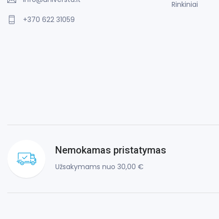
Rinkiniai
+370 622 31059
Nemokamas pristatymas
Užsakymams nuo 30,00 €