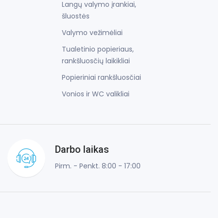
Langų valymo įrankiai,
šluostės
Valymo vežimėliai
Tualetinio popieriaus,
rankšluosčių laikikliai
Popieriniai rankšluosčiai
Vonios ir WC valikliai
Darbo laikas
Pirm. - Penkt. 8:00 - 17:00