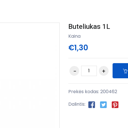
Buteliukas 1L
Kaina
€1,30
Prekės kodas:
200462
Dalintis: