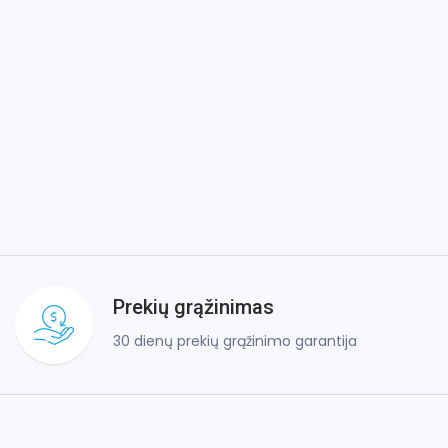
Prekių grąžinimas
30 dienų prekių grąžinimo garantija