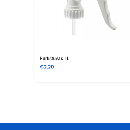
Purkštuvas 1L
€2,20