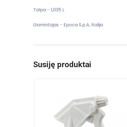
Talpa - 1,035 L
Gamintojas - Epoca S.p.A, Italija
Susiję produktai