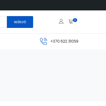
0
Ieškoti
+370 622 31059