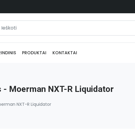
INDINIS
PRODUKTAI
KONTAKTAI
 - Moerman NXT-R Liquidator
erman NXT-R Liquidator