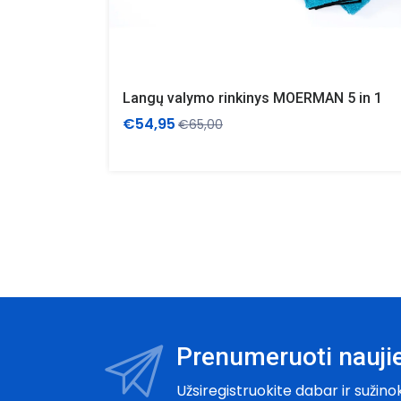
Langų valymo rinkinys MOERMAN 5 in 1
€54,95
€65,00
Prenumeruoti naujie
Užsiregistruokite dabar ir sužino