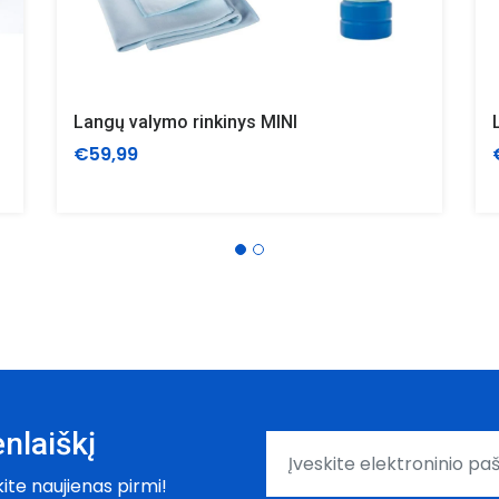
Langų valymo rinkinys MINI
€59,99
nlaiškį
kite naujienas pirmi!