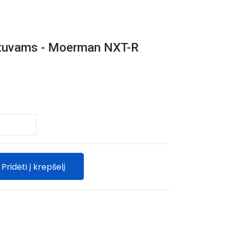
ntuvams - Moerman NXT-R
Pridėti į krepšelį