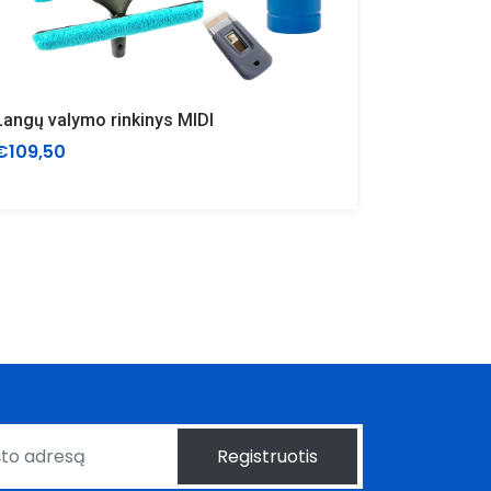
Langų valymo rinkinys MIDI
€109,50
€55,00
Registruotis