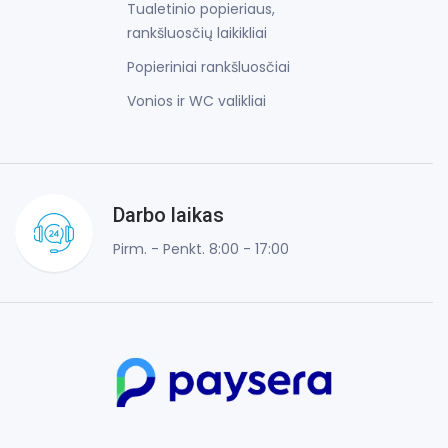
Tualetinio popieriaus,
rankšluosčių laikikliai
Popieriniai rankšluosčiai
Vonios ir WC valikliai
Darbo laikas
Pirm. - Penkt. 8:00 - 17:00