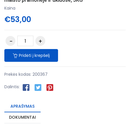
Kaina
€53,00
Pridėti į krepšelį
Prekės kodas:
200367
Dalintis:
APRAŠYMAS
DOKUMENTAI