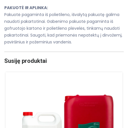
PAKUOTĖ IR APLINKA:
​Pakuotė pagaminta iš polietileno, išvalytą pakuotę galima
naudoti pakartotinai. Gabenimo pakuotė pagaminta iš
gofruotojo kartono ir polietileno plėvelės, tinkamų naudoti
pakartotinai. Saugoti, kad priemonės nepatektų į dirvožemį,
paviršinius ir požeminius vandenis.
Susiję produktai