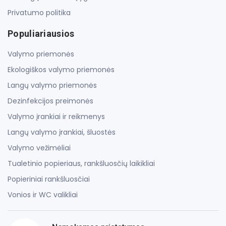
Privatumo politika
Populiariausios
Valymo priemonės
Ekologiškos valymo priemonės
Langų valymo priemonės
Dezinfekcijos preimonės
Valymo įrankiai ir reikmenys
Langų valymo įrankiai, šluostės
Valymo vežimėliai
Tualetinio popieriaus, rankšluosčių laikikliai
Popieriniai rankšluosčiai
Vonios ir WC valikliai