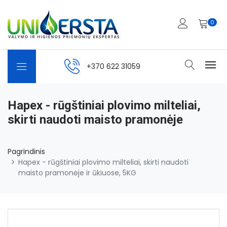
0
+370 622 31059
Hapex - rūgštiniai plovimo milteliai,
skirti naudoti maisto pramonėje
Pagrindinis
Hapex - rūgštiniai plovimo milteliai, skirti naudoti
maisto pramonėje ir ūkiuose, 5KG