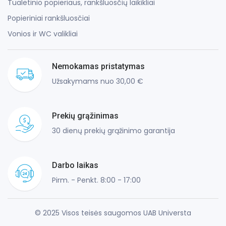
Tualetinio popieriaus, rankšluosčių laikikliai
Popieriniai rankšluosčiai
Vonios ir WC valikliai
Nemokamas pristatymas
Užsakymams nuo 30,00 €
Prekių grąžinimas
30 dienų prekių grąžinimo garantija
Darbo laikas
Pirm. - Penkt. 8:00 - 17:00
© 2025 Visos teisės saugomos UAB Universta