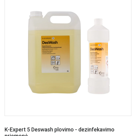
K-Expert 5 Deswash plovimo - dezinfekavimo
priemonė