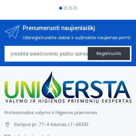
Prenumeruoti naujienlaiškį
Užsiregistruokite dabar ir sužinokite naujienas pirmi!
Registruotis
Profesionalios valymo ir higienos priemonės
Europos pr. 77-4 Kaunas, LT-46333