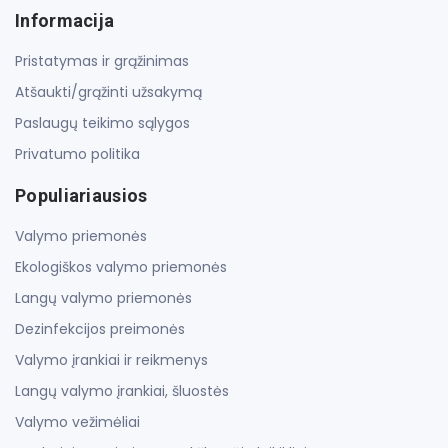
Informacija
Pristatymas ir grąžinimas
Atšaukti/grąžinti užsakymą
Paslaugų teikimo sąlygos
Privatumo politika
Populiariausios
Valymo priemonės
Ekologiškos valymo priemonės
Langų valymo priemonės
Dezinfekcijos preimonės
Valymo įrankiai ir reikmenys
Langų valymo įrankiai, šluostės
Valymo vežimėliai