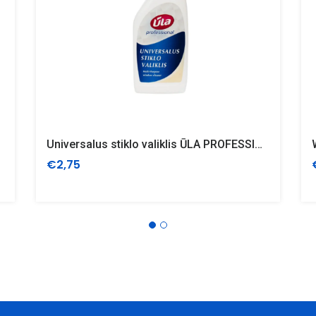
Universalus stiklo valiklis ŪLA PROFESSIONAL, 0,75 l
€2,75