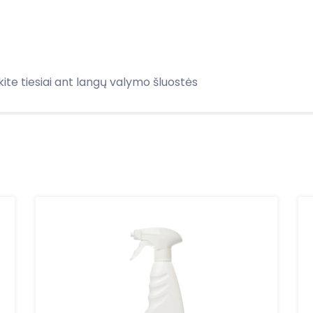
ite tiesiai ant langų valymo šluostės