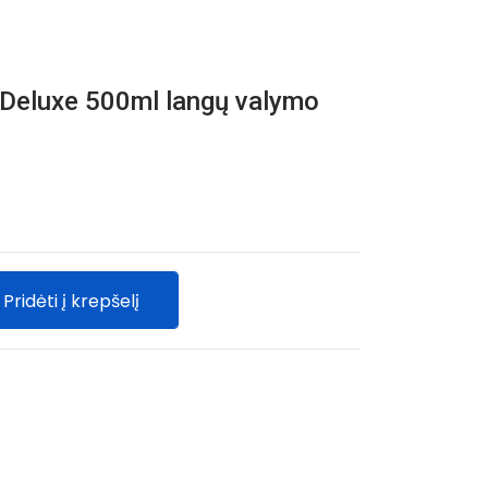
eluxe 500ml langų valymo
Pridėti į krepšelį