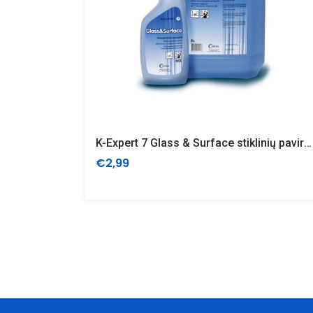
K-Expert 7 Glass & Surface stiklinių paviršių ploviklis
€2,99