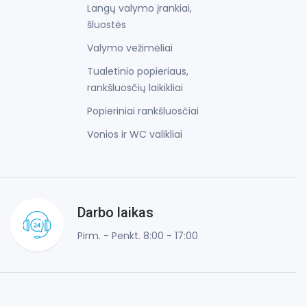
Langų valymo įrankiai,
šluostės
Valymo vežimėliai
Tualetinio popieriaus,
rankšluosčių laikikliai
Popieriniai rankšluosčiai
Vonios ir WC valikliai
Darbo laikas
Pirm. - Penkt. 8:00 - 17:00