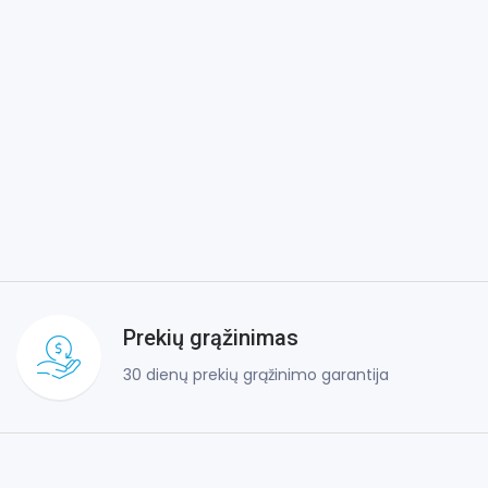
Prekių grąžinimas
30 dienų prekių grąžinimo garantija