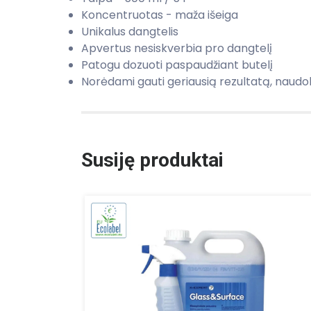
Koncentruotas - maža išeiga
Unikalus dangtelis
Apvertus nesiskverbia pro dangtelį
Patogu dozuoti paspaudžiant butelį
Norėdami gauti geriausią rezultatą, naudok
Susiję produktai