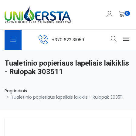
0
+370 622 31059
Tualetinio popieriaus lapeliais laikiklis
- Rulopak 303511
Pagrindinis
Tualetinio popieriaus lapeliais laikiklis - Rulopak 303511