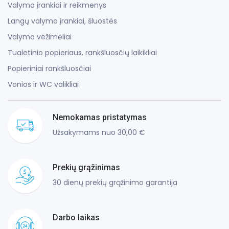
Valymo įrankiai ir reikmenys
Langų valymo įrankiai, šluostės
Valymo vežimėliai
Tualetinio popieriaus, rankšluosčių laikikliai
Popieriniai rankšluosčiai
Vonios ir WC valikliai
Nemokamas pristatymas
Užsakymams nuo 30,00 €
Prekių grąžinimas
30 dienų prekių grąžinimo garantija
Darbo laikas