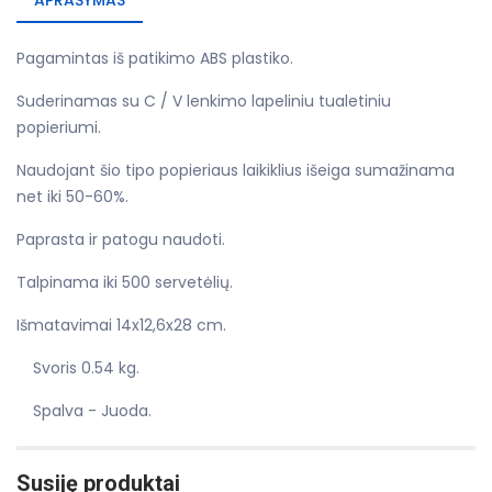
APRAŠYMAS
Pagamintas iš patikimo ABS plastiko.
Suderinamas su C / V lenkimo lapeliniu tualetiniu
popieriumi.
Naudojant šio tipo popieriaus laikiklius išeiga sumažinama
net iki 50-60%.
Paprasta ir patogu naudoti.
Talpinama iki 500 servetėlių.
Išmatavimai 14x12,6x28 cm.
Svoris 0.54 kg.
Spalva - Juoda.
Susiję produktai