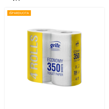
IŠPARDUOTA