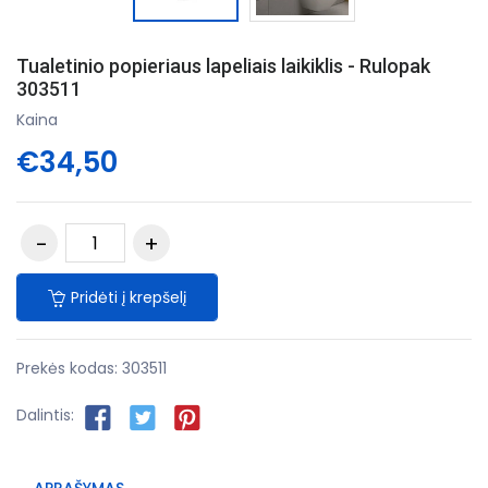
Tualetinio popieriaus lapeliais laikiklis - Rulopak
303511
Kaina
€34,50
Pridėti į krepšelį
Prekės kodas:
303511
Dalintis: