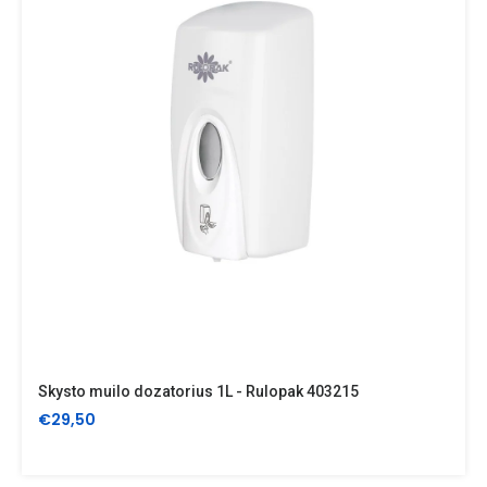
Skysto muilo dozatorius 1L - Rulopak 403215
€29,50