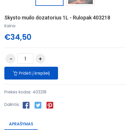
Skysto muilo dozatorius 1L - Rulopak 403218
Kaina
€34,50
Pridėti į krepšelį
Prekės kodas:
403218
Dalintis:
APRAŠYMAS