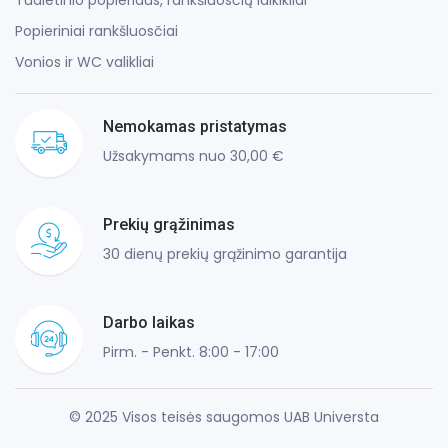
Popieriniai rankšluosčiai
Vonios ir WC valikliai
Nemokamas pristatymas
Užsakymams nuo 30,00 €
Prekių grąžinimas
30 dienų prekių grąžinimo garantija
Darbo laikas
Pirm. - Penkt. 8:00 - 17:00
© 2025 Visos teisės saugomos UAB Universta