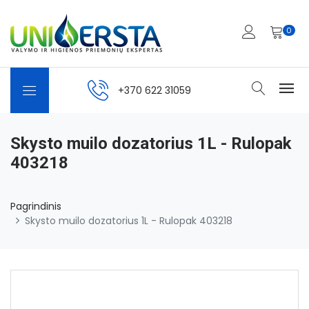
0
+370 622 31059
Skysto muilo dozatorius 1L - Rulopak
403218
Pagrindinis
Skysto muilo dozatorius 1L - Rulopak 403218