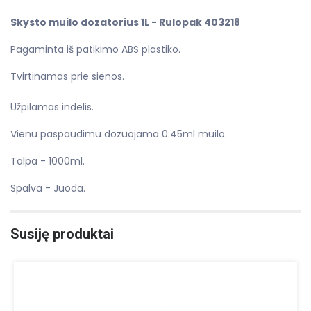
Skysto muilo dozatorius 1L - Rulopak 403218
Pagaminta iš patikimo ABS plastiko.
Tvirtinamas prie sienos.
Užpilamas indelis.
Vienu paspaudimu dozuojama 0.45ml muilo.
Talpa - 1000ml.
Spalva - Juoda.
Susiję produktai