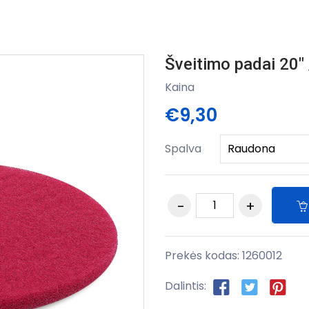
Šveitimo padai 20
Kaina
€9,30
Spalva
Prekės kodas:
1260012
Dalintis: