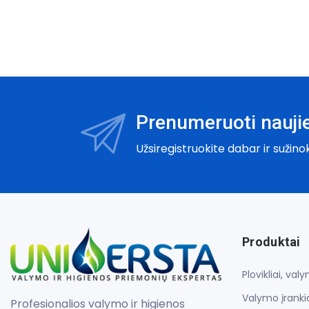
Prenumeruoti naujie
Užsiregistruokite dabar ir sužino
Produktai
Plovikliai, va
Valymo įrankia
Profesionalios valymo ir higienos