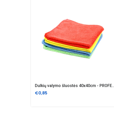
Dulkių valymo šluostės 40x40cm - PROF
€0,85