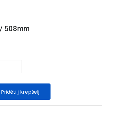
" / 508mm
Pridėti į krepšelį