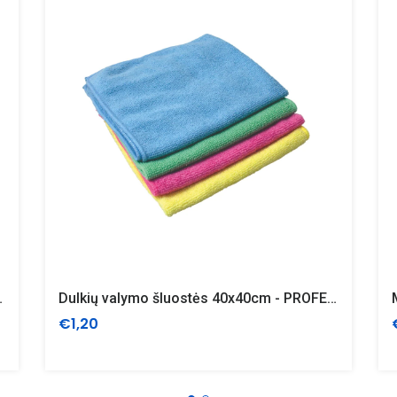
ESSIONAL BASIC
Dulkių valymo šluostės 40x40cm - PROFESSIONAL PREMIUM
€1,20