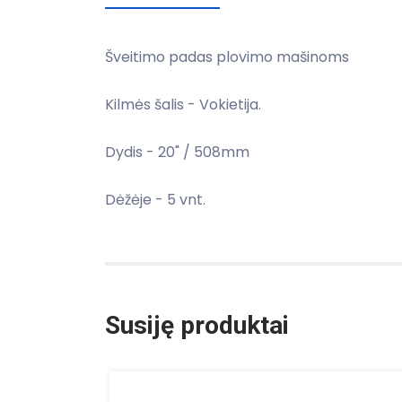
Šveitimo padas plovimo mašinoms
Kilmės šalis - Vokietija.
Dydis - 20" / 508mm
Dėžėje - 5 vnt.
Susiję produktai