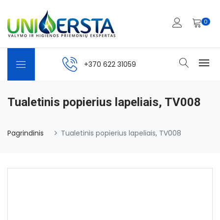
0
+370 622 31059
Tualetinis popierius lapeliais, TV008
Pagrindinis
Tualetinis popierius lapeliais, TV008