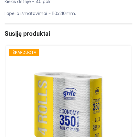
Kiekis dėžėje - 40 pak.
Lapelio išmatavimai - 110x210mm.
Susiję produktai
IŠPARDUOTA