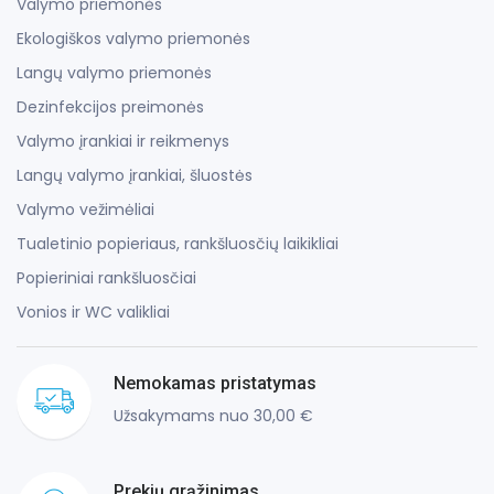
Valymo priemonės
Ekologiškos valymo priemonės
Langų valymo priemonės
Dezinfekcijos preimonės
Valymo įrankiai ir reikmenys
Langų valymo įrankiai, šluostės
Valymo vežimėliai
Tualetinio popieriaus, rankšluosčių laikikliai
Popieriniai rankšluosčiai
Vonios ir WC valikliai
Nemokamas pristatymas
Užsakymams nuo 30,00 €
Prekių grąžinimas