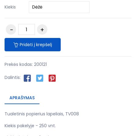
Kiekis
Pridėti į krepšelį
Prekės kodas:
200121
Dalintis:
APRAŠYMAS
Tualetinis popierius lapeliais, TV008
Kiekis pakelyje - 250 vnt.